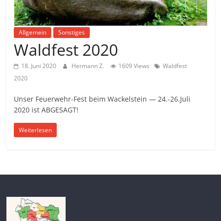
Allgemein
Sonstiges
Waldfest 2020
18. Juni 2020
Hermann Z.
1609 Views
Waldfest
2020
Unser Feuerwehr-Fest beim Wackelstein — 24.-26.Juli
2020 ist ABGESAGT!
Weiterlesen