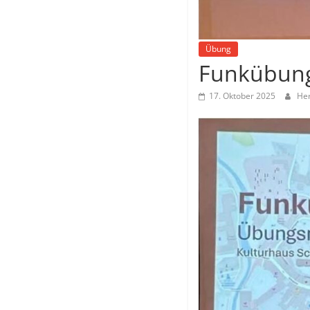
Übung
Funkübun
17. Oktober 2025
He