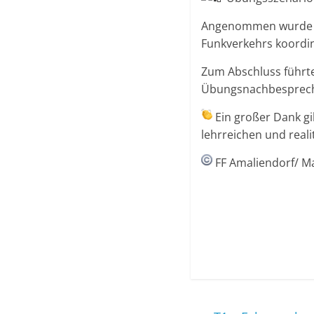
Angenommen wurde ei
Funkverkehrs koordi
Zum Abschluss führt
Übungsnachbesprech
Ein großer Dank gi
lehrreichen und real
FF Amaliendorf/ Ma