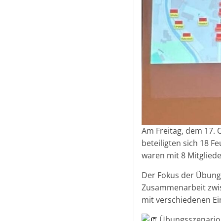
Am
Freitag, dem 17.
beteiligten sich 18 F
waren mit 8 Mitgliede
Der Fokus der Übung
Zusammenarbeit zwisc
mit verschiedenen E
Übungsszenario