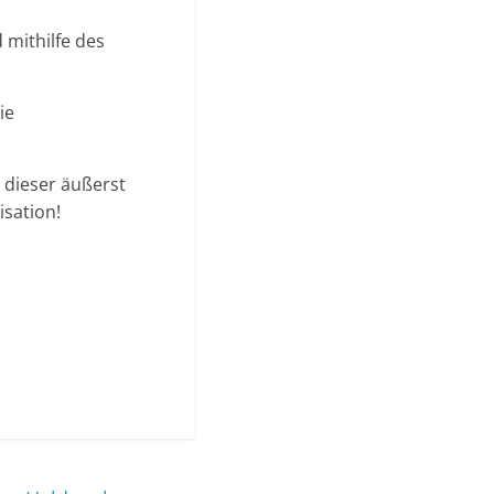
mithilfe des
ie
 dieser äußerst
isation!