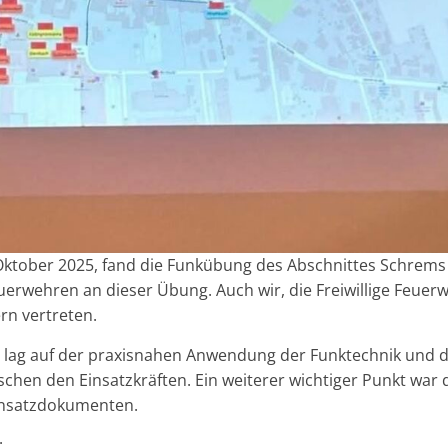
 Oktober 2025, fand die Funkübung des Abschnittes Schrems 
euerwehren an dieser Übung. Auch wir, die Freiwillige Feuer
rn vertreten.
 lag auf der praxisnahen Anwendung der Funktechnik und d
hen den Einsatzkräften. Ein weiterer wichtiger Punkt war
insatzdokumenten.
: