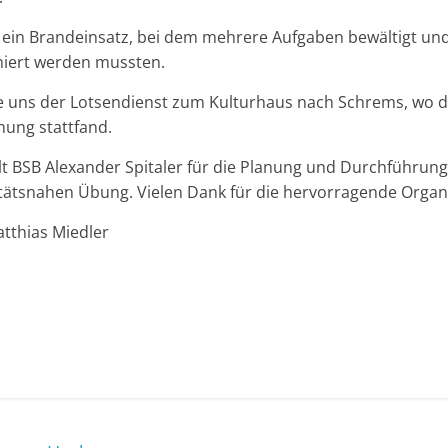
n Brandeinsatz, bei dem mehrere Aufgaben bewältigt und 
niert werden mussten.
e uns der Lotsendienst zum Kulturhaus nach Schrems, wo d
ung stattfand.
lt BSB Alexander Spitaler für die Planung und Durchführung
itätsnahen Übung. Vielen Dank für die hervorragende Organ
tthias Miedler