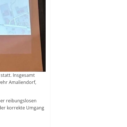
statt. Insgesamt
wehr Amaliendorf,
er reibungslosen
 der korrekte Umgang