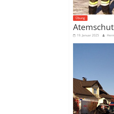
Übung
Atemschut
19. Januar 2025
Herm