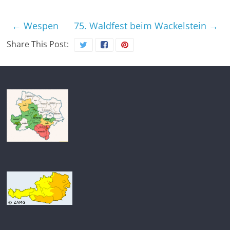
←
Wespen
75. Waldfest beim Wackelstein
→
Share This Post: