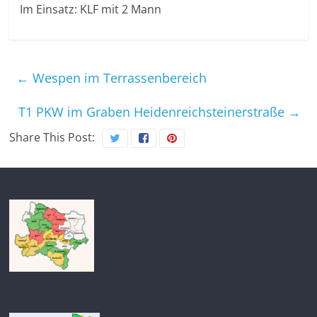
Im Einsatz: KLF mit 2 Mann
←
Wespen im Terrassenbereich
T1 PKW im Graben Heidenreichsteinerstraße
→
Share This Post: