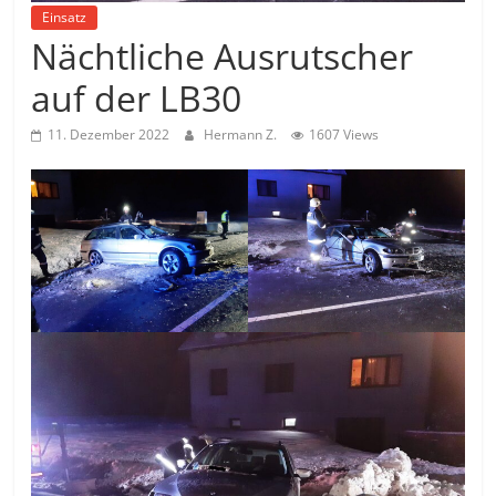
Einsatz
Nächtliche Ausrutscher
auf der LB30
11. Dezember 2022
Hermann Z.
1607 Views