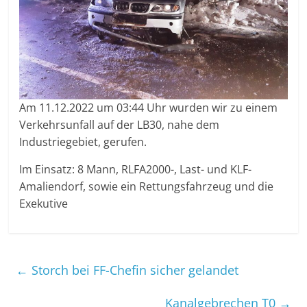
Am 11.12.2022 um 03:44 Uhr wurden wir zu einem
Verkehrsunfall auf der LB30, nahe dem
Industriegebiet, gerufen.
Im Einsatz: 8 Mann, RLFA2000-, Last- und KLF-
Amaliendorf, sowie ein Rettungsfahrzeug und die
Exekutive
←
Storch bei FF-Chefin sicher gelandet
Kanalgebrechen T0
→