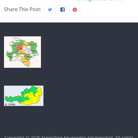
Share This Post:
Copyright © 2026
Freiwillige Feuerwehr Amaliendorf
. All rights