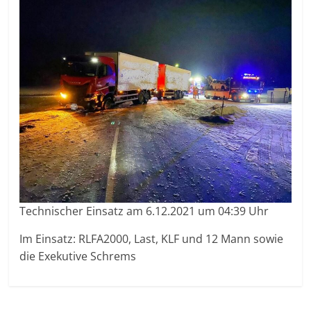
Technischer Einsatz am 6.12.2021 um 04:39 Uhr
Im Einsatz: RLFA2000, Last, KLF und 12 Mann sowie
die Exekutive Schrems