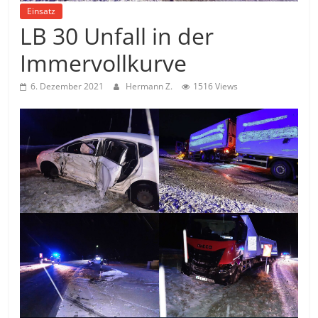
Einsatz
LB 30 Unfall in der
Immervollkurve
6. Dezember 2021
Hermann Z.
1516 Views