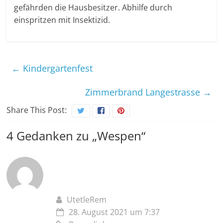
gefährden die Hausbesitzer. Abhilfe durch
einspritzen mit Insektizid.
←
Kindergartenfest
Zimmerbrand Langestrasse
→
Share This Post:
4 Gedanken zu „
Wespen
“
UtetleRem
28. August 2021 um 7:37