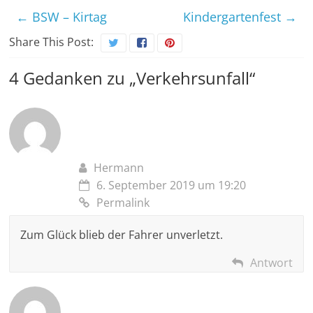
←
BSW – Kirtag
Kindergartenfest
→
Share This Post:
4 Gedanken zu „
Verkehrsunfall
“
Hermann
6. September 2019 um 19:20
Permalink
Zum Glück blieb der Fahrer unverletzt.
Antwort