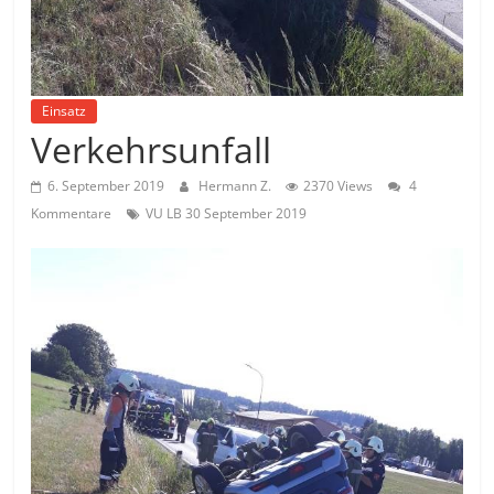
Einsatz
Verkehrsunfall
6. September 2019
Hermann Z.
2370 Views
4
Kommentare
VU LB 30 September 2019